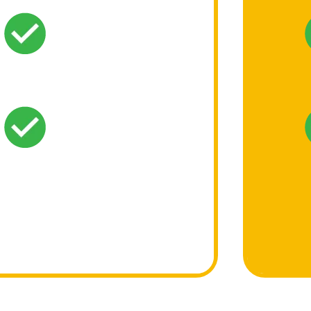
NUESTRO
SOFTWARE
LOGÍSTICO
EXCLUSIVO
CON IA.
AUTOMATIZACIONES
PARA TODO
EL PROCESO:
DESDE EL
PEDIDO
HASTA LA
ENTREGA.