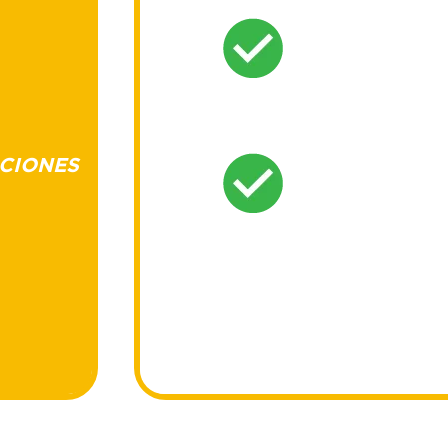
CREATIVOS
UGC Y
ANUNCIOS
DE ALTA
CONVERSIÓN
CIONES
GESTIÓN DE
CAMPAÑAS EN
FACEBOOK
ADS,
INSTAGRAM
ADS Y TIKTOK
ADS