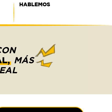
HABLEMOS
CON
L,
MÁS
REAL