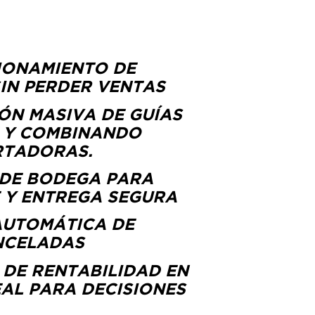
IONAMIENTO DE
SIN PERDER VENTAS
ÓN MASIVA DE GUÍAS
E Y COMBINANDO
RTADORAS.
DE BODEGA PARA
 Y ENTREGA SEGURA
AUTOMÁTICA DE
NCELADAS
 DE RENTABILIDAD EN
EAL PARA DECISIONES