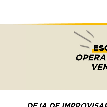
ES
OPERA
VEN
DEJA DE IMPROVISA