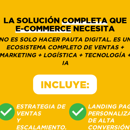
LA SOLUCIÓN
COMPLETA
QUE
E-COMMERCE
NECESITA
NO ES SOLO HACER PAUTA DIGITAL. ES U
ECOSISTEMA COMPLETO DE VENTAS +
MARKETING + LOGÍSTICA + TECNOLOGÍA 
IA
INCLUYE:
ESTRATEGIA DE
LANDING PA
VENTAS
PERSONALIZ
Y
DE ALTA
ESCALAMIENTO.
CONVERSIÓN