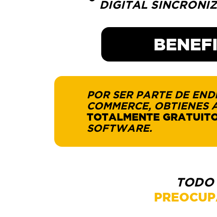
DIGITAL SINCRONI
BENEF
POR SER PARTE DE EN
COMMERCE, OBTIENES 
TOTALMENTE GRATUIT
SOFTWARE.
TODO 
PREOCUP