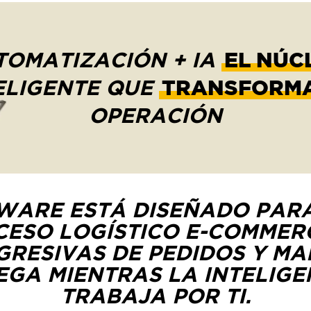
TOMATIZACIÓN + IA
EL NÚC
ELIGENTE QUE
TRANSFORM
OPERACIÓN
WARE ESTÁ DISEÑADO PAR
CESO LOGÍSTICO E-COMMER
RESIVAS DE PEDIDOS Y M
EGA MIENTRAS LA INTELIGEN
TRABAJA POR TI.