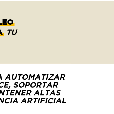
LEO
A
TU
A AUTOMATIZAR
CE, SOPORTAR
ANTENER ALTAS
CIA ARTIFICIAL