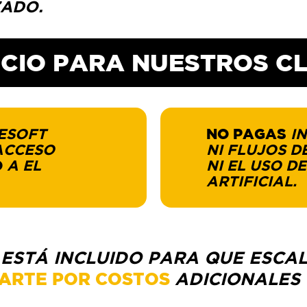
ZADO.
ICIO PARA NUESTROS CL
DESOFT
NO PAGAS
IN
ACCESO
NI FLUJOS 
O
A EL
NI EL USO D
ARTIFICIAL.
ESTÁ INCLUIDO PARA QUE ESCA
ARTE POR COSTOS
ADICIONALES