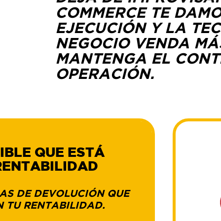
COMMERCE TE DAMOS
EJECUCIÓN Y LA TE
NEGOCIO VENDA MÁS
MANTENGA EL CONT
OPERACIÓN.
IBLE
QUE ESTÁ
RENTABILIDAD
AS DE DEVOLUCIÓN QUE
 TU RENTABILIDAD.