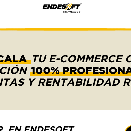
CALA
TU E-COMMERCE 
CIÓN
100% PROFESIONA
TAS Y RENTABILIDAD 
R. EN ENDESOFT