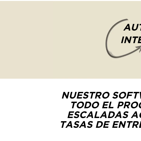
AU
INT
NUESTRO SOFT
TODO EL PRO
ESCALADAS AG
TASAS DE ENTR