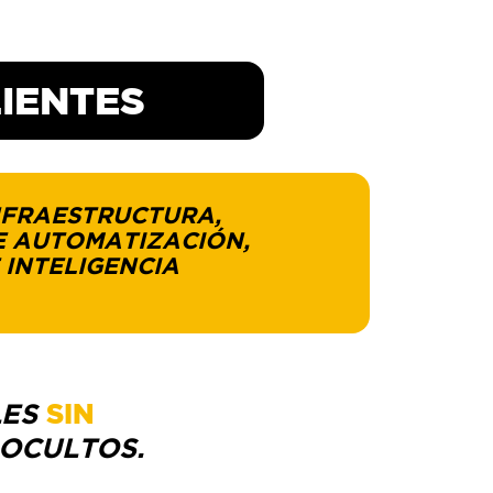
IENTES
FRAESTRUCTURA,
DE AUTOMATIZACIÓN,
E INTELIGENCIA
LES
SIN
 OCULTOS.